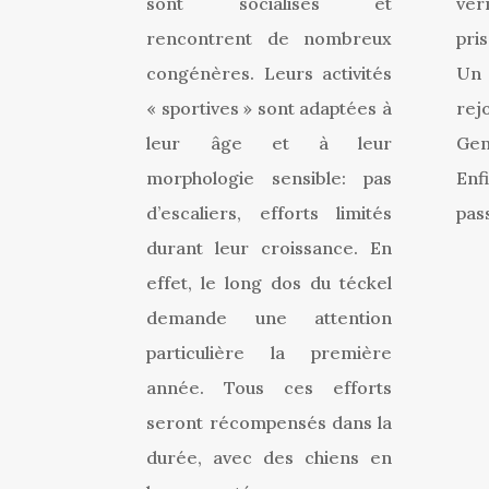
sont socialisés et
ver
rencontrent de nombreux
pri
congénères. Leurs activités
Un 
« sportives » sont adaptées à
rej
leur âge et à leur
Gen
morphologie sensible: pas
Enfi
d’escaliers, efforts limités
pas
durant leur croissance. En
effet, le long dos du téckel
demande une attention
particulière la première
année. Tous ces efforts
seront récompensés dans la
durée, avec des chiens en