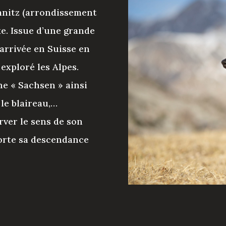
mnitz (arrondissement
xe. Issue d’une grande
 arrivée en Suisse en
 exploré les Alpes.
ne « Sachsen » ainsi
le blaireau,…
rver le sens de son
porte sa descendance