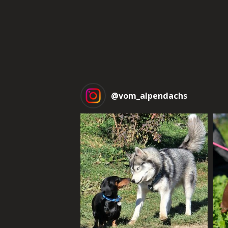
@
vom_alpendachs