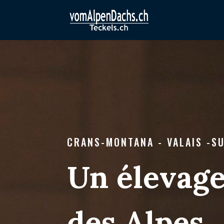
CRANS-MONTANA - VALAIS -S
Un élevage
des Alpes