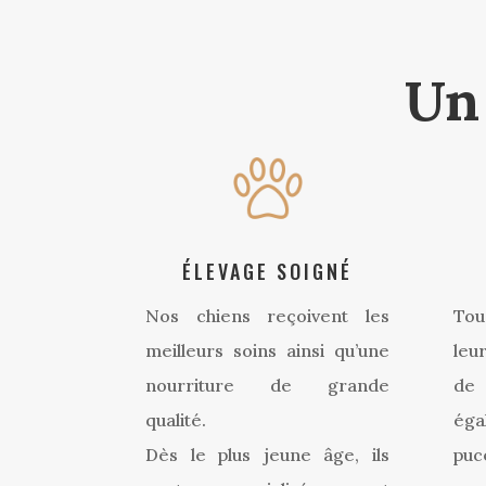
Un 
ÉLEVAGE SOIGNÉ
Nos chiens reçoivent les
Tou
meilleurs soins ainsi qu’une
leu
nourriture de grande
de 
qualité.
éga
Dès le plus jeune âge, ils
pu