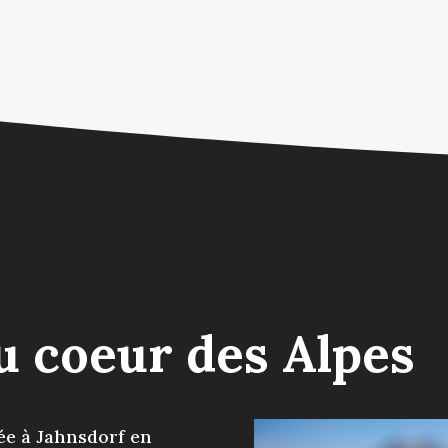
u coeur des Alpes
ée à Jahnsdorf en