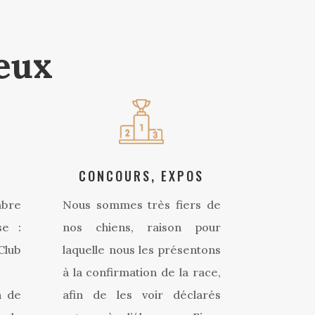
ieux
CONCOURS, EXPOS
mbre
Nous sommes très fiers de
se :
nos chiens, raison pour
Club
laquelle nous les présentons
à la confirmation de la race,
n de
afin de les voir déclarés