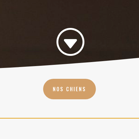
G
NOS CHIENS