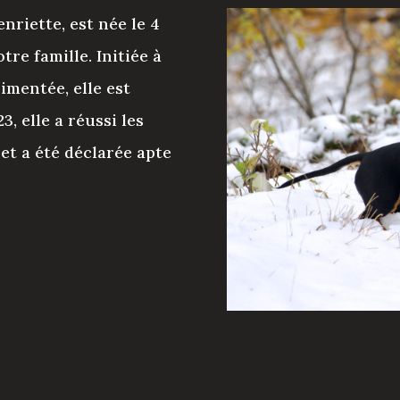
Henriette, est n
ée le 4
tre famille. Initiée à
imentée, elle est
, elle a réussi les
et a été déclarée apte