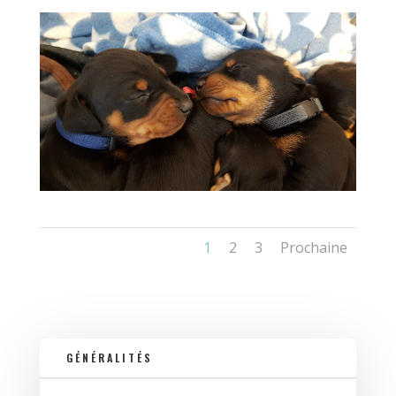
1
2
3
Prochaine
GÉNÉRALITÉS