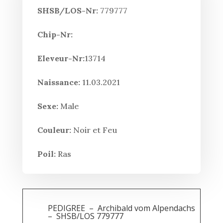
SHSB/LOS-Nr:
779777
Chip-Nr:
Eleveur-Nr:
13714
Naissance:
11.03.2021
Sexe:
Male
Couleur:
Noir et Feu
Poil:
Ras
PEDIGREE – Archibald vom Alpendachs
– SHSB/LOS 779777