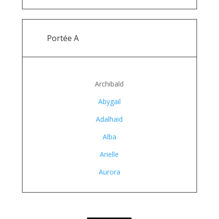
Portée A
Archibald
Abygail
Adalhaid
Alba
Arielle
Aurora