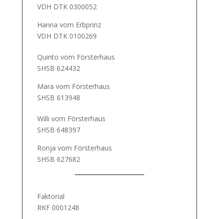
VDH DTK 0300052
Hanna vom Erbprinz
VDH DTK 0100269
Quinto vom Försterhaus
SHSB 624432
Mara vom Försterhaus
SHSB 613948
Willi vom Försterhaus
SHSB 648397
Ronja vom Försterhaus
SHSB 627682
Faktorial
RKF 0001248