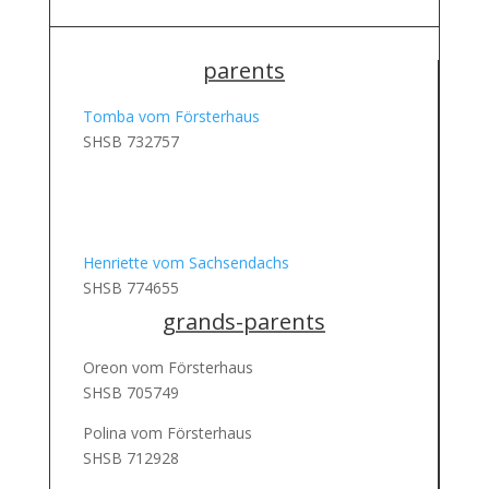
parents
Tomba vom Försterhaus
SHSB 732757
Henriette vom Sachsendachs
SHSB 774655
grands-parents
Oreon vom Försterhaus
SHSB 705749
Polina vom Försterhaus
SHSB 712928