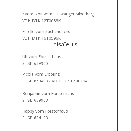
Kadre Noir vom Hallwanger Silberberg
VDH DTK 12T0633K
Estelle vom Sachendachs
VDH DTK 16T0596K
bisaïeuls
Ulf vom Försterhaus
SHSB 639900
Picola vom Erbprinz
SHSB 650408 / VDH DTK 0600104
Benjamin vom Försterhaus
SHSB 659903
Happy vom Försterhaus
SHSB 684128