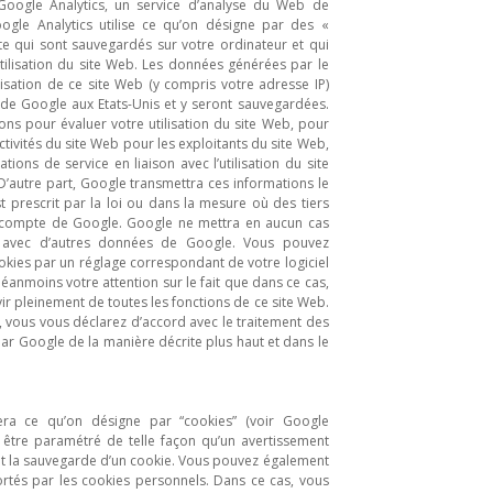
 Google Analytics, un service d’analyse du Web de
ogle Analytics utilise ce qu’on désigne par des «
xte qui sont sauvegardés sur votre ordinateur et qui
tilisation du site Web. Les données générées par le
isation de ce site Web (y compris votre adresse IP)
 de Google aux Etats-Unis et y seront sauvegardées.
ions pour évaluer votre utilisation du site Web, pour
ctivités du site Web pour les exploitants du site Web,
tions de service en liaison avec l’utilisation du site
. D’autre part, Google transmettra ces informations le
st prescrit par la loi ou dans la mesure où des tiers
e compte de Google. Google ne mettra en aucun cas
n avec d’autres données de Google. Vous pouvez
ookies par un réglage correspondant de votre logiciel
néanmoins votre attention sur le fait que dans ce cas,
ir pleinement de toutes les fonctions de ce site Web.
eb, vous vous déclarez d’accord avec le traitement des
par Google de la manière décrite plus haut et dans le
sera ce qu’on désigne par “cookies” (voir Google
t être paramétré de telle façon qu’un avertissement
vant la sauvegarde d’un cookie. Vous pouvez également
tés par les cookies personnels. Dans ce cas, vous